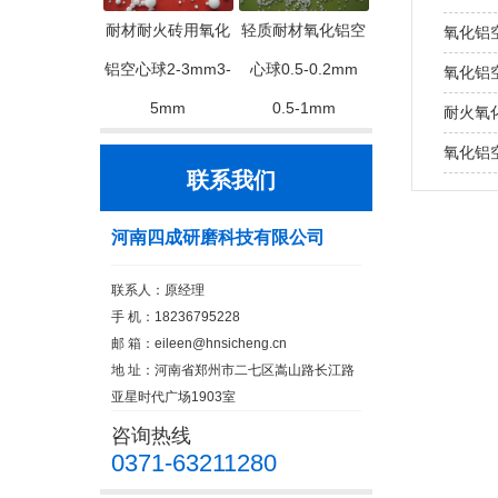
耐材耐火砖用氧化
轻质耐材氧化铝空
氧化铝
铝空心球2-3mm3-
心球0.5-0.2mm
氧化铝
5mm
0.5-1mm
耐火氧
氧化铝
联系我们
河南四成研磨科技有限公司
联系人：原经理
手 机：18236795228
邮 箱：
eileen@hnsicheng.cn
地 址：河南省郑州市二七区嵩山路长江路
亚星时代广场1903室
咨询热线
0371-63211280