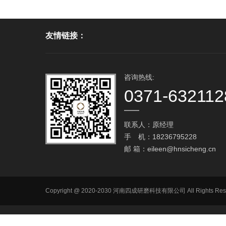
友情链接：
咨询热线:
0371-632112
联系人：原经理
手 机：18236795228
邮 箱：
eileen@hnsicheng.cn
Copyright @ 2020-2030 河南四成研磨科技有限公司 All R