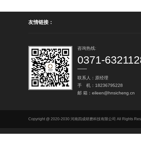
友情链接：
咨询热线:
0371-632112
联系人：原经理
手 机：18236795228
邮 箱：
eileen@hnsicheng.cn
Copyright @ 2020-2030 河南四成研磨科技有限公司 All R