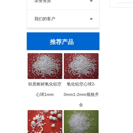
荣誉资质
我们的客户
推荐产品
轻质耐材氧化铝空
氧化铝空心球2-
心球1mm
3mm1-2mm规格齐
全