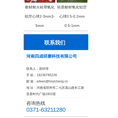
耐材耐火砖用氧化
轻质耐材氧化铝空
铝空心球2-3mm3-
心球0.5-0.2mm
5mm
0.5-1mm
联系我们
河南四成研磨科技有限公司
联系人：原经理
手 机：18236795228
邮 箱：
eileen@hnsicheng.cn
地 址：河南省郑州市二七区嵩山路长江路
亚星时代广场1903室
咨询热线
0371-63211280