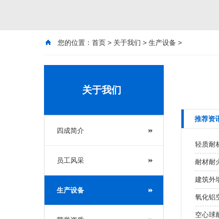
您的位置：
首页
>
关于我们
>
生产设备
>
关于我们
推荐资
四成简介
轻质耐
员工风采
耐材耐火
建筑外墙
生产设备
氧化铝
空心球耐