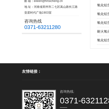
邮 箱：
eileen@hnsicheng.cn
氧化铝
地 址：河南省郑州市二七区嵩山路长江路
亚星时代广场1903室
氧化铝
咨询热线
氧化铝
0371-63211280
耐火氧
氧化铝
友情链接：
咨询热线:
0371-632112