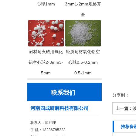
心球1mm
3mm1-2mm规格齐
全
耐材耐火砖用氧化
轻质耐材氧化铝空
铝空心球2-3mm3-
心球0.5-0.2mm
5mm
0.5-1mm
联系我们
分享到：
河南四成研磨科技有限公司
上一篇：
联系人：原经理
推荐资
手 机：18236795228