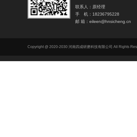
联系人：原经理
手 机：18236795228
邮 箱：
eileen@hnsicheng.cn
Copyright @ 2020-2030 河南四成研磨科技有限公司 All R