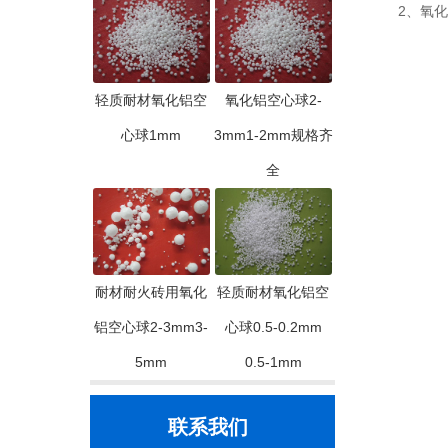
2、氧化铝
轻质耐材氧化铝空
氧化铝空心球2-
心球1mm
3mm1-2mm规格齐
全
耐材耐火砖用氧化
轻质耐材氧化铝空
铝空心球2-3mm3-
心球0.5-0.2mm
5mm
0.5-1mm
联系我们