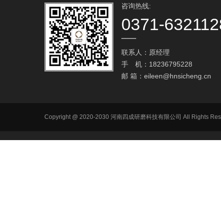
咨询热线:
0371-632112
联系人：原经理
手 机：18236795228
邮 箱：
eileen@hnsicheng.cn
Copyright @ 2020-2030 河南四成研磨科技有限公司 All R