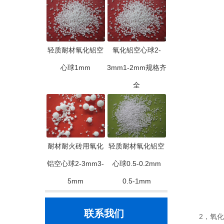
轻质耐材氧化铝空
氧化铝空心球2-
心球1mm
3mm1-2mm规格齐
全
耐材耐火砖用氧化
轻质耐材氧化铝空
铝空心球2-3mm3-
心球0.5-0.2mm
5mm
0.5-1mm
联系我们
2，氧化铝