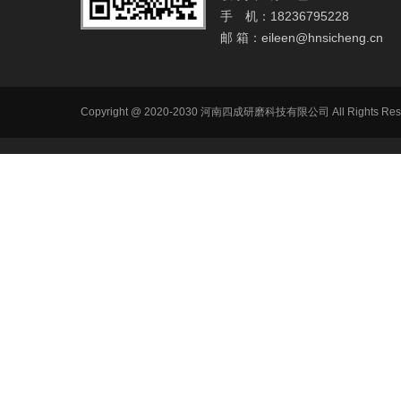
手 机：18236795228
邮 箱：
eileen@hnsicheng.cn
Copyright @ 2020-2030 河南四成研磨科技有限公司 All R