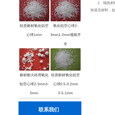
2、隔热材料
热填充材料，
轻质耐材氧化铝空
氧化铝空心球2-
心球1mm
3mm1-2mm规格齐
全
耐材耐火砖用氧化
轻质耐材氧化铝空
铝空心球2-3mm3-
心球0.5-0.2mm
5mm
0.5-1mm
联系我们