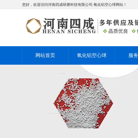
您好，欢迎访问河南四成研磨科技有限公司-氧化铝空心球网站！
网站首页
氧化铝空心球
服