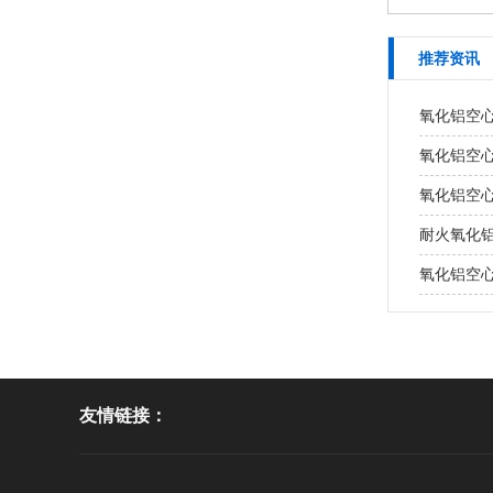
推荐资讯
氧化铝空
氧化铝空
氧化铝空
耐火氧化
氧化铝空
友情链接：