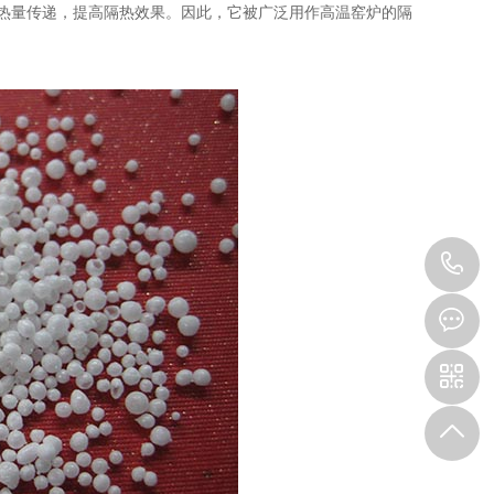
热量传递，提高隔热效果。因此，它被广泛用作高温窑炉的隔
1