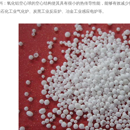
：氧化铝空心球的空心结构使其具有很小的热传导性能，能够有效减少
如石化工业气化炉、炭黑工业反应炉、冶金工业感应电炉等。