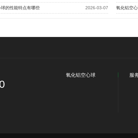
心球的性能特点有哪些
2026-03-07
氧化铝空心
氧化铝空心球
服
0