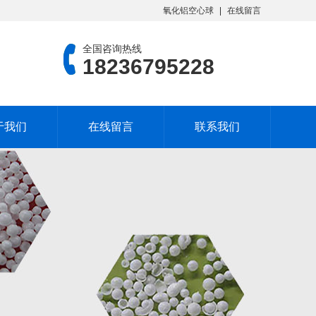
氧化铝空心球
在线留言
全国咨询热线
18236795228
于我们
在线留言
联系我们