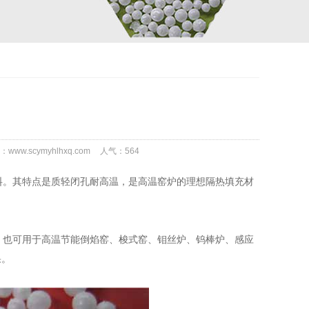
www.scymyhlhxq.com
人气：
564
料。其特点是质轻闭孔耐高温，是高温窑炉的理想隔热填充材
也可用于高温节能倒焰窑、梭式窑、钼丝炉、钨棒炉、感应
果。