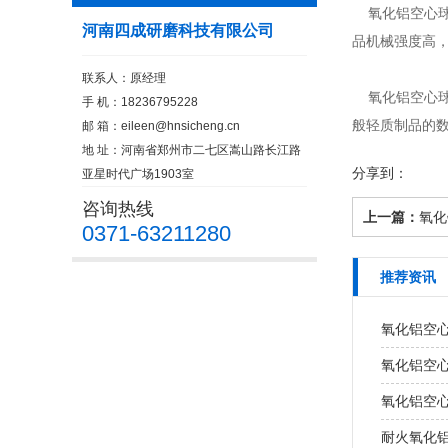
氧化铝空心球是
河南四成研磨科技有限公司
品机械强度高
联系人：原经理
氧化铝空心球
手 机：18236795228
般轻质制品的
邮 箱：
eileen@hnsicheng.cn
地 址：河南省郑州市二七区嵩山路长江路
分享到：
亚星时代广场1903室
咨询热线
上一篇：
氧化
0371-63211280
推荐资讯
氧化铝空
氧化铝空
氧化铝空
耐火氧化