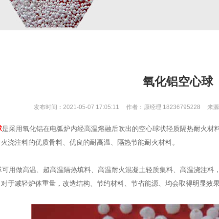
氧化铝空心球
发布时间：2021-05-07 17:05:11
作者：原经理 18236795228
来源：
球
是采用氧化铝在电弧炉内经高温熔融后吹出的空心球状轻质隔热耐火材
耐火浇注料的优质骨料、优良的耐高温、隔热节能耐火材料。
可用做高温、超高温隔热填料、高温耐火混凝土轻质集料、高温浇注料，
。对于减轻炉体重量，改造结构、节约材料、节省能源、均会取得明显效