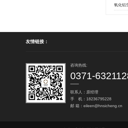
氧化铝
友情链接：
咨询热线:
0371-632112
联系人：原经理
手 机：18236795228
邮 箱：
eileen@hnsicheng.cn