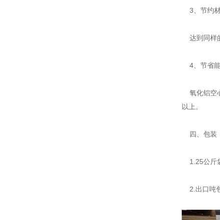
3、节约材
达到同样的
4、节省能
氧化铝空心
以上。
四、包装
1.25公
2.出口吨包