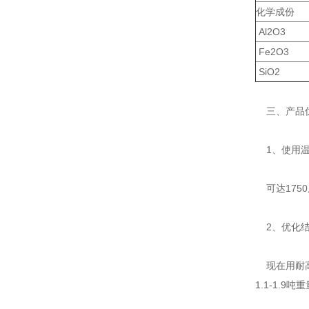
化学成份
Al2O3
Fe2O3
SiO2
三、产品
1、使用温
可达175
2、优化结
现在用耐高温
1.1-1.9吨