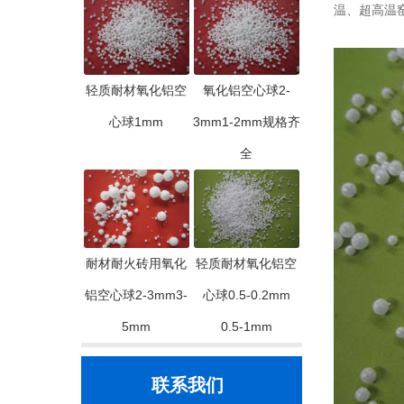
温、超高温
轻质耐材氧化铝空
氧化铝空心球2-
心球1mm
3mm1-2mm规格齐
全
耐材耐火砖用氧化
轻质耐材氧化铝空
铝空心球2-3mm3-
心球0.5-0.2mm
5mm
0.5-1mm
联系我们