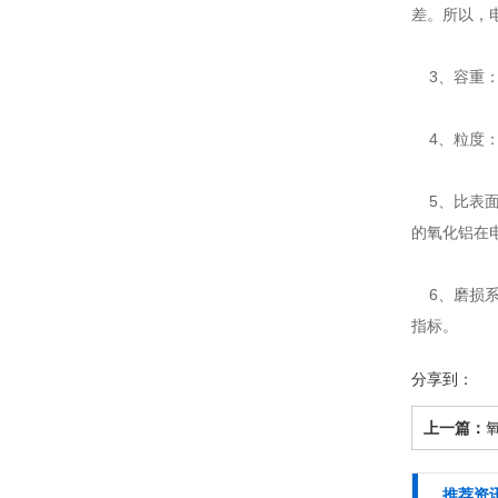
差。所以，电
3、容重：
4、粒度：
5、比表面
的氧化铝在
6、磨损系
指标。
分享到：
上一篇：
推荐资