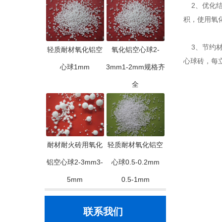
2、优化结构
积，使用氧化
3、节约材
轻质耐材氧化铝空
氧化铝空心球2-
心球砖，每立
心球1mm
3mm1-2mm规格齐
全
耐材耐火砖用氧化
轻质耐材氧化铝空
铝空心球2-3mm3-
心球0.5-0.2mm
5mm
0.5-1mm
联系我们