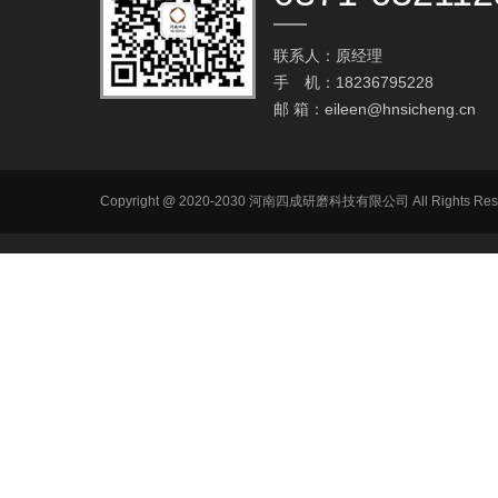
联系人：原经理
手 机：18236795228
邮 箱：
eileen@hnsicheng.cn
Copyright @ 2020-2030 河南四成研磨科技有限公司 All R