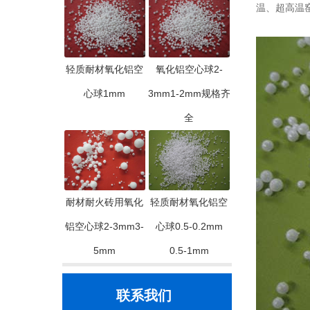
温、超高温
轻质耐材氧化铝空
氧化铝空心球2-
心球1mm
3mm1-2mm规格齐
全
耐材耐火砖用氧化
轻质耐材氧化铝空
铝空心球2-3mm3-
心球0.5-0.2mm
5mm
0.5-1mm
联系我们