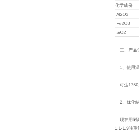
化学成份
Al2O3
Fe2O3
SiO2
三、产品
1、使用温
可达175
2、优化结
现在用耐高温
1.1-1.9吨