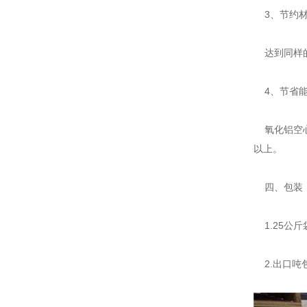
3、节约材
达到同样的
4、节省能
氧化铝空心
以上。
四、包装
1.25公
2.出口吨包