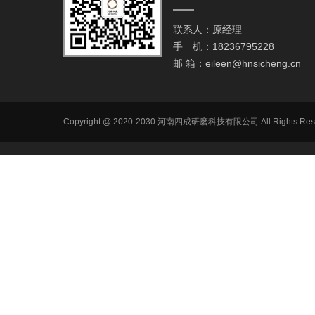
联系人：原经理
手 机：18236795228
邮 箱：
eileen@hnsicheng.cn
Copyright @ 2020-2030 河南四成研磨科技有限公司 All R