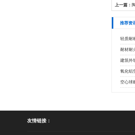
上一篇：
推荐资
轻质耐
耐材耐火
建筑外墙
氧化铝
空心球耐
友情链接：