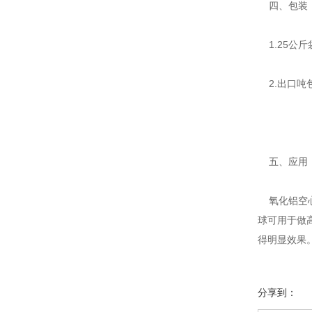
四、包装
1.25公
2.出口吨包
五、应用
氧化铝空心
球可用于做
得明显效果
分享到：