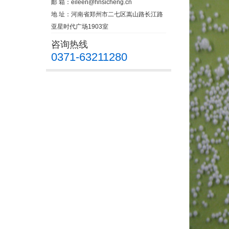
邮 箱：
eileen@hnsicheng.cn
地 址：河南省郑州市二七区嵩山路长江路
亚星时代广场1903室
咨询热线
0371-63211280