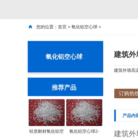
您的位置：
首页
>
氧化铝空心球
>
建筑外
氧化铝空心球
建筑外墙高温
推荐产品
订购热线：
产品内
轻质耐材氧化铝空
氧化铝空心球2-
建筑外