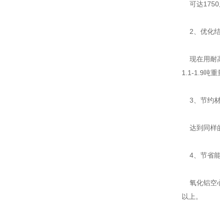
可达175
2、优化结
现在用耐高温
1.1-1.9吨
3、节约材
达到同样的
4、节省能
氧化铝空心
以上。