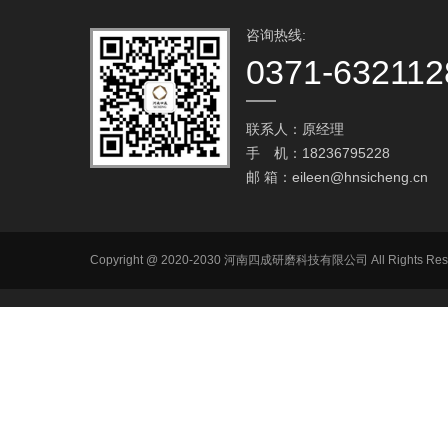
咨询热线:
0371-632112
联系人：原经理
手 机：18236795228
邮 箱：
eileen@hnsicheng.cn
Copyright @ 2020-2030 河南四成研磨科技有限公司 All R