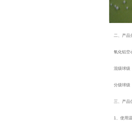
二、产品
氧化铝空心
混级球级：0
分级球级：0.2
三、产品
1、使用温