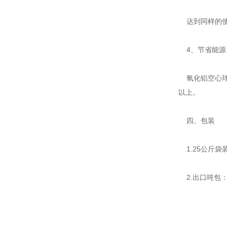
达到同样的使用
4、节省能源
氧化铝空心球
以上。
四、包装
1.25公斤袋
2.出口吨包：