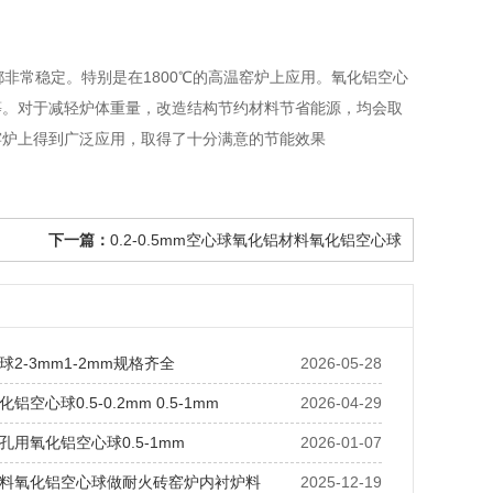
常稳定。特别是在1800℃的高温窑炉上应用。氧化铝空心
等。对于减轻炉体重量，改造结构节约材料节省能源，均会取
窑炉上得到广泛应用，取得了十分满意的节能效果
下一篇：
0.2-0.5mm空心球氧化铝材料氧化铝空心球
2-3mm1-2mm规格齐全
2026-05-28
空心球0.5-0.2mm 0.5-1mm
2026-04-29
孔用氧化铝空心球0.5-1mm
2026-01-07
料氧化铝空心球做耐火砖窑炉内衬炉料
2025-12-19