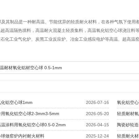
及其制品是一种耐高温、节能优异的轻质耐火材料，在各种气氛下使用都非
温超高温隔热填料，高温耐火混凝土轻质集料，高温氧化铝空心球浇注料
在石化工业气化炉、炭黑工业反应炉、冶金工业感应电炉等高温、超高温
温耐材氧化铝材空心球 0.5-1mm
化铝空心球1mm
2026-07-16
氧化铝空心球
用氧化铝空心球2-3mm3-5mm
2026-05-20
轻质耐材氧化铝
温涂料用氧化铝空心球0.5-0.2mm
2026-04-15
陶瓷砂轮造
心球做窑炉内衬耐火材料
2025-12-24
轻质耐火材