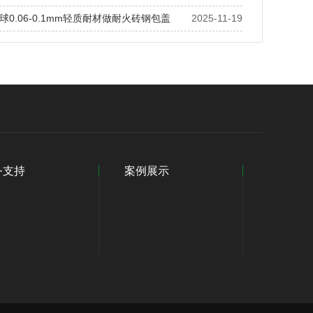
0.06-0.1mm轻质耐材做耐火砖钢包盖
2025-11-19
务支持
案例展示