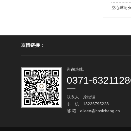
空心球耐火
友情链接：
咨询热线:
0371-6321128
联系人：原经理
手 机：18236795228
邮 箱：
eileen@hnsicheng.cn