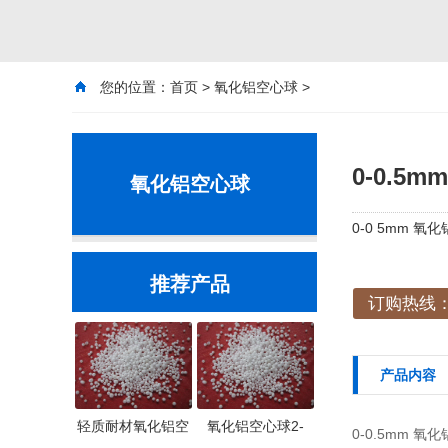
您的位置：
首页
>
氧化铝空心球
>
0-0.
氧化铝空心球
0-0 5mm
推荐产品
订购热线：1
产品内容
轻质耐材氧化铝空
氧化铝空心球2-
0-0.5mm 