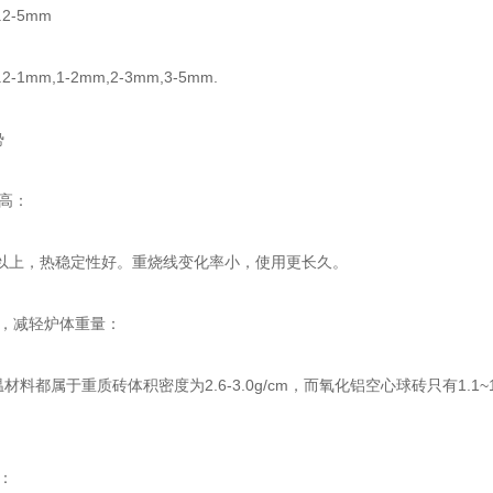
-5mm
mm,1-2mm,2-3mm,3-5mm.
势
高：
度以上，热稳定性好。重烧线变化率小，使用更长久。
，减轻炉体重量：
料都属于重质砖体积密度为2.6-3.0g/cm，而氧化铝空心球砖只有1.1
。
：