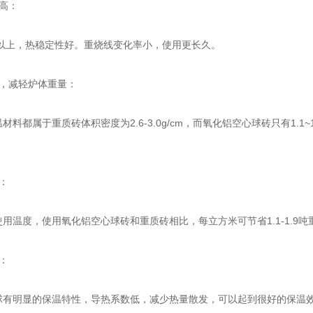
高：
度以上，热稳定性好。重烧线变化率小，使用更长久。
，减轻炉体重量：
料都属于重质砖体积密度为2.6-3.0g/cm，而氧化铝空心球砖只有1.1
。
：
温度，使用氧化铝空心球砖和重质砖相比，每立方米可节省1.1-1.9吨
：
有明显的保温特性，导热系数低，减少热量散发，可以起到很好的保温效