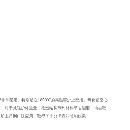
常稳定。特别是在1800℃的高温窑炉上应用。氧化铝空心
等。对于减轻炉体重量，改造结构节约材料节省能源，均会取
窑炉上得到广泛应用，取得了十分满意的节能效果