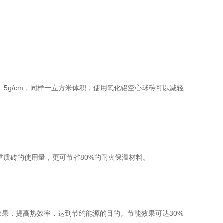
~1.5g/cm，同样一立方米体积，使用氧化铝空心球砖可以减轻
重质砖的使用量，更可节省80%的耐火保温材料。
果，提高热效率，达到节约能源的目的。节能效果可达30%