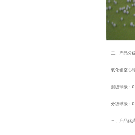
二、产品分
氧化铝空心球
混级球级：0.2
分级球级：0.2-1
三、产品优