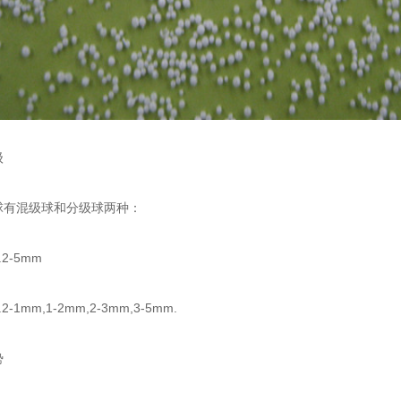
级
有混级球和分级球两种：
-5mm
mm,1-2mm,2-3mm,3-5mm.
势