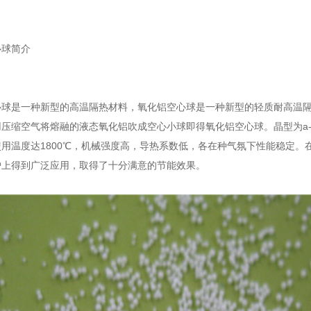
心球简介
是一种新型的高温隔热材料，氧化铝空心球是一种新型的轻质耐高温隔热
压缩空气将熔融的液态氧化铝吹成空心小球即得氧化铝空心球。晶型为a-
用温度达1800℃，机械强度高，导热系数低，各在种气氛下性能稳定
炉上得到广泛应用，取得了十分满意的节能效果。