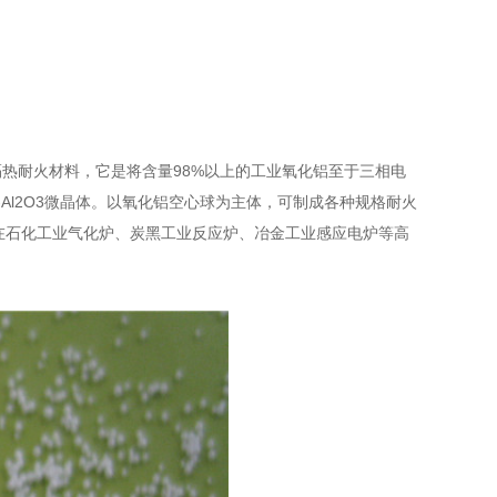
耐火材料，它是将含量98%以上的工业氧化铝至于三相电
Al2O3微晶体。以氧化铝空心球为主体，可制成各种规格耐火
。在石化工业气化炉、炭黑工业反应炉、冶金工业感应电炉等高