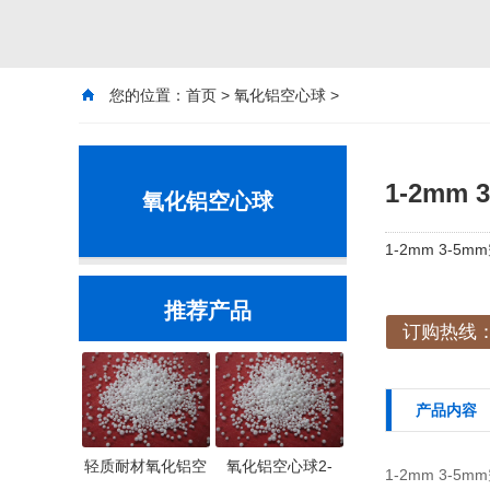
您的位置：
首页
>
氧化铝空心球
>
1-2m
氧化铝空心球
1-2mm 3
推荐产品
订购热线：1
产品内容
轻质耐材氧化铝空
氧化铝空心球2-
1-2mm 3-