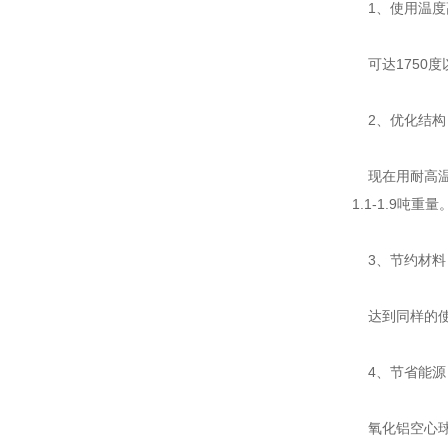
1、使用温度
可达1750
2、优化结构
现在用耐高温材
1.1-1.9吨重量
3、节约材料
达到同样的使用
4、节省能源
氧化铝空心球