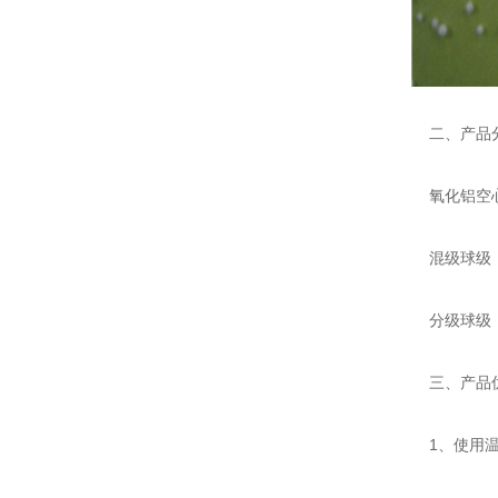
二、产品
氧化铝空心
混级球级：0
分级球级：0.2
三、产品
1、使用温