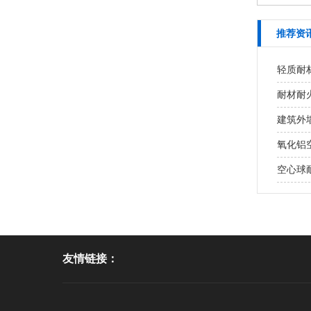
推荐资
轻质耐
耐材耐火
建筑外墙
氧化铝
空心球耐
友情链接：