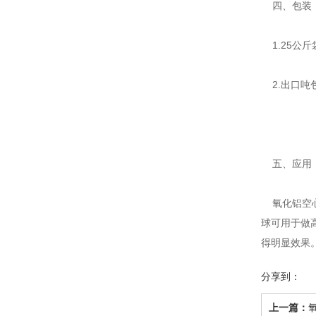
四、包装
1.25公
2.出口吨包
五、应用
氧化铝空心
球可用于做
得明显效果
分享到：
上一篇：