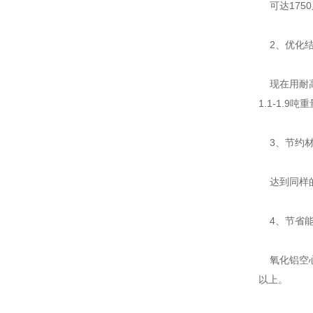
可达175
2、优化结
现在用耐高温
1.1-1.9吨
3、节约材
达到同样的
4、节省能
氧化铝空心
以上。