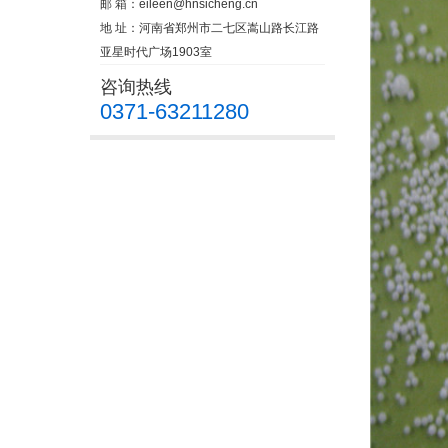
邮 箱：
eileen@hnsicheng.cn
地 址：河南省郑州市二七区嵩山路长江路
亚星时代广场1903室
咨询热线
0371-63211280