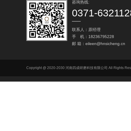
咨询热线:
0371-632112
联系人：原经理
手 机：18236795228
邮 箱：
eileen@hnsicheng.cn
Copyright @ 2020-2030 河南四成研磨科技有限公司 All R