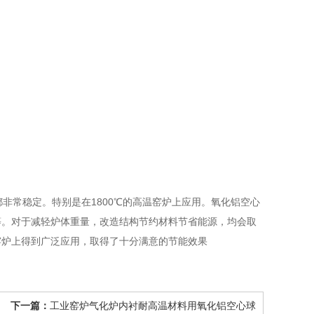
常稳定。特别是在1800℃的高温窑炉上应用。氧化铝空心
等。对于减轻炉体重量，改造结构节约材料节省能源，均会取
窑炉上得到广泛应用，取得了十分满意的节能效果
下一篇：
工业窑炉气化炉内衬耐高温材料用氧化铝空心球