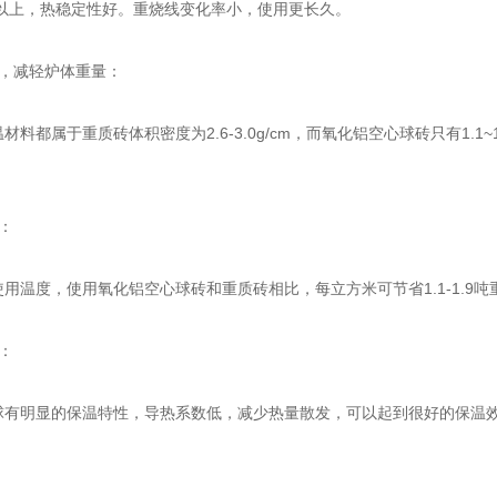
度以上，热稳定性好。重烧线变化率小，使用更长久。
，减轻炉体重量：
料都属于重质砖体积密度为2.6-3.0g/cm，而氧化铝空心球砖只有1.1
。
：
温度，使用氧化铝空心球砖和重质砖相比，每立方米可节省1.1-1.9吨
：
有明显的保温特性，导热系数低，减少热量散发，可以起到很好的保温效