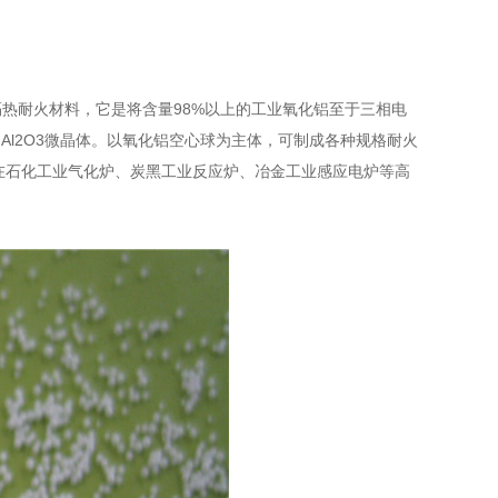
耐火材料，它是将含量98%以上的工业氧化铝至于三相电
Al2O3微晶体。以氧化铝空心球为主体，可制成各种规格耐火
。在石化工业气化炉、炭黑工业反应炉、冶金工业感应电炉等高