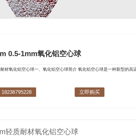
5mm 0.5-1mm氧化铝空心球
mm轻质耐材氧化铝空心球一、氧化铝空心球简介 氧化铝空心球是一种新型
8236795228
立即购买
.3mm轻质耐材氧化铝空心球