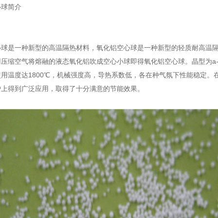
心球简介
是一种新型的高温隔热材料，氧化铝空心球是一种新型的轻质耐高温隔热
压缩空气将熔融的液态氧化铝吹成空心小球即得氧化铝空心球。晶型为a-
用温度达1800℃，机械强度高，导热系数低，各在种气氛下性能稳定
炉上得到广泛应用，取得了十分满意的节能效果。