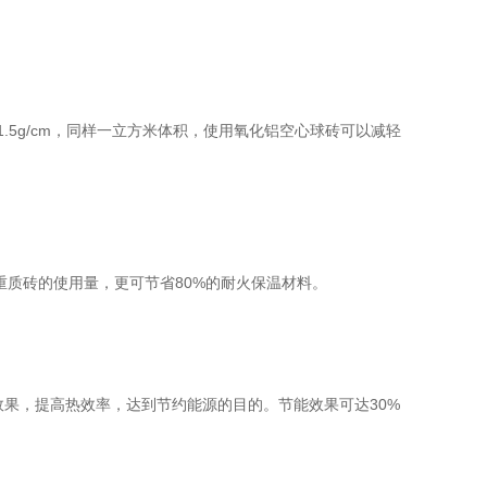
~1.5g/cm，同样一立方米体积，使用氧化铝空心球砖可以减轻
重质砖的使用量，更可节省80%的耐火保温材料。
果，提高热效率，达到节约能源的目的。节能效果可达30%