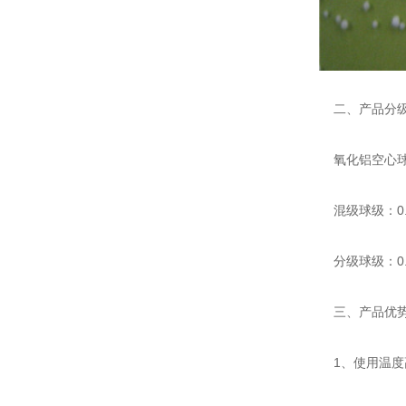
二、产品分
氧化铝空心球
混级球级：0.2
分级球级：0.2-1
三、产品优
1、使用温度