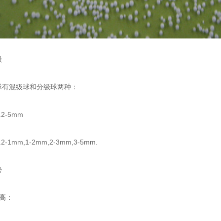
级
有混级球和分级球两种：
-5mm
mm,1-2mm,2-3mm,3-5mm.
势
高：