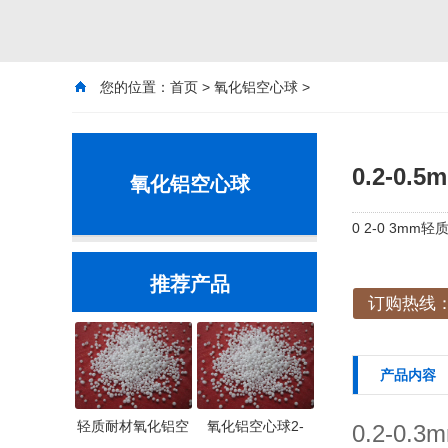
您的位置：
首页
>
氧化铝空心球
>
0.2-0.
氧化铝空心球
0 2-0 3
推荐产品
订购热线：1
产品内容
轻质耐材氧化铝空
氧化铝空心球2-
0.2-0