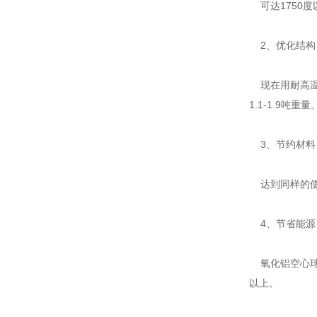
可达1750
2、优化结构
现在用耐高温材
1.1-1.9吨重量
3、节约材料
达到同样的使用
4、节省能源
氧化铝空心球
以上。