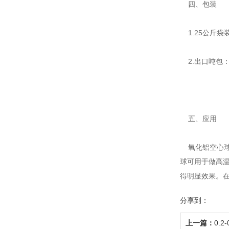
四、包装
1.25公斤袋
2.出口吨包：
五、应用
氧化铝空心球
球可用于做高
得明显效果。
分享到：
上一篇：
0.