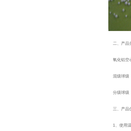
二、产品
氧化铝空心
混级球级：0
分级球级：0.2
三、产品
1、使用温