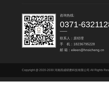
咨询热线:
0371-632112
联系人：原经理
手 机：18236795228
邮 箱：
eileen@hnsicheng.cn
Copyright @ 2020-2030 河南四成研磨科技有限公司 All R