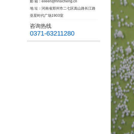
邮 箱：
eileen@hnsicheng.cn
地 址：河南省郑州市二七区嵩山路长江路
亚星时代广场1903室
咨询热线
0371-63211280