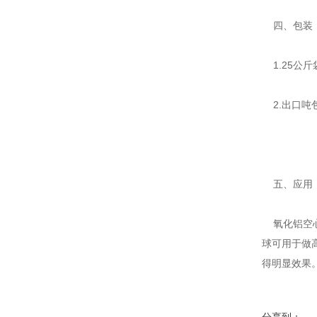
四、包装
1.25公
2.出口吨包
五、应用
氧化铝空心
球可用于做
得明显效果