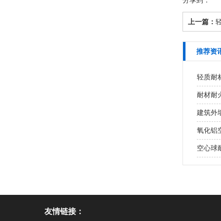
分享到：
上一篇：
推荐资
轻质耐
耐材耐火
建筑外墙
氧化铝
空心球耐
友情链接：