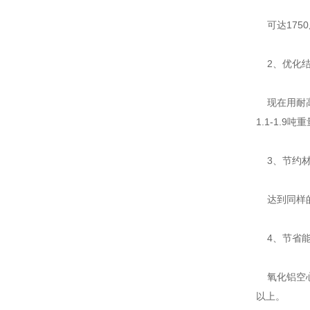
可达175
2、优化结
现在用耐高温
1.1-1.9吨
3、节约材
达到同样的
4、节省能
氧化铝空心
以上。