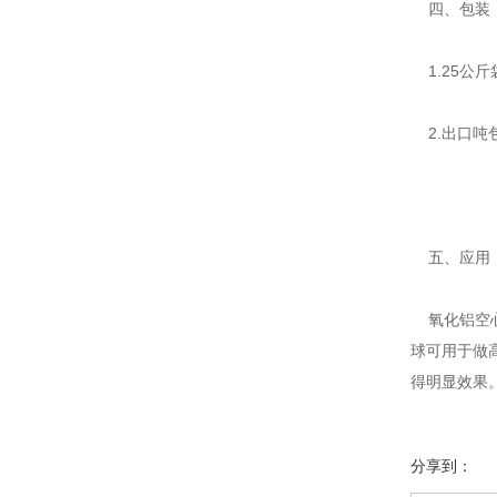
四、包装
1.25公
2.出口吨包
五、应用
氧化铝空心
球可用于做
得明显效果
分享到：