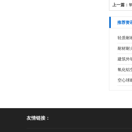
上一篇：
氧
推荐资
轻质耐
耐材耐火
建筑外墙
氧化铝
空心球耐
友情链接：