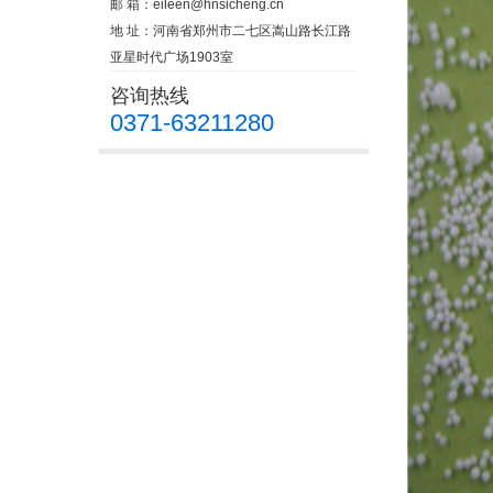
邮 箱：
eileen@hnsicheng.cn
地 址：河南省郑州市二七区嵩山路长江路
亚星时代广场1903室
咨询热线
0371-63211280