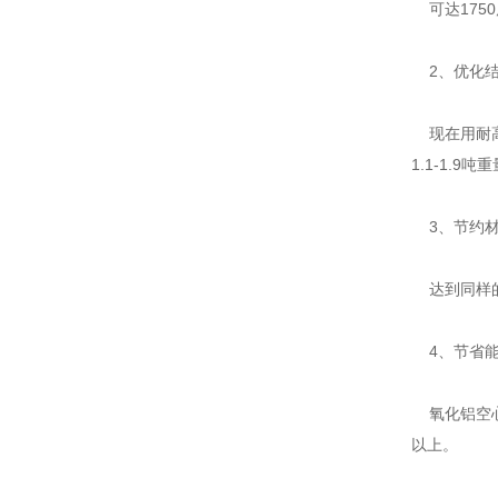
可达175
2、优化结
现在用耐高温
1.1-1.9吨
3、节约材
达到同样的
4、节省能
氧化铝空心
以上。