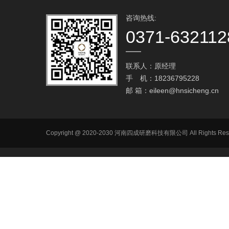
咨询热线:
0371-632112
联系人：原经理
手 机：18236795228
邮 箱：
eileen@hnsicheng.cn
Copyright @ 2020-2030 河南四成研磨科技有限公司 All R