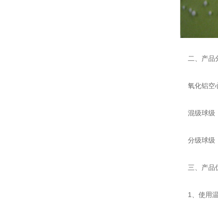
二、产品
氧化铝空心
混级球级：0
分级球级：0.2
三、产品
1、使用温