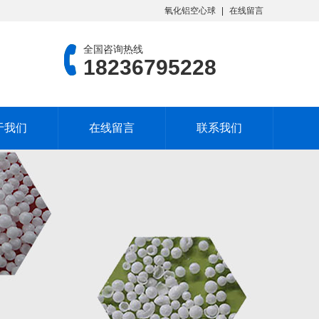
氧化铝空心球
在线留言
全国咨询热线
18236795228
于我们
在线留言
联系我们