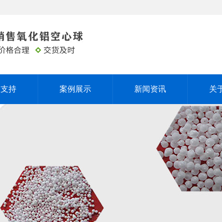
务支持
案例展示
新闻资讯
关