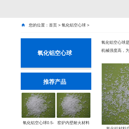
您的位置：
首页
>
氧化铝空心球
>
氧化铝空心球是
机械强度高，为
氧化铝空心球
推荐产品
氧化铝空心球0.5-
窑炉内壁耐火材料
氧化铝材料空