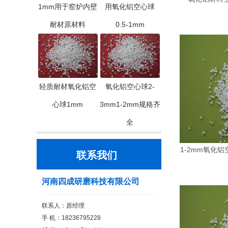
1mm用于窑炉内壁
用氧化铝空心球
耐材原材料
0.5-1mm
轻质耐材氧化铝空
氧化铝空心球2-
心球1mm
3mm1-2mm规格齐
全
1-2mm氧化
联系我们
河南四成研磨科技有限公司
联系人：原经理
手 机：18236795228