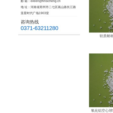
邮 箱：
eileen@hnsicheng.cn
地 址：河南省郑州市二七区嵩山路长江路
亚星时代广场1903室
咨询热线
0371-63211280
轻质耐
氧化铝空心球轻