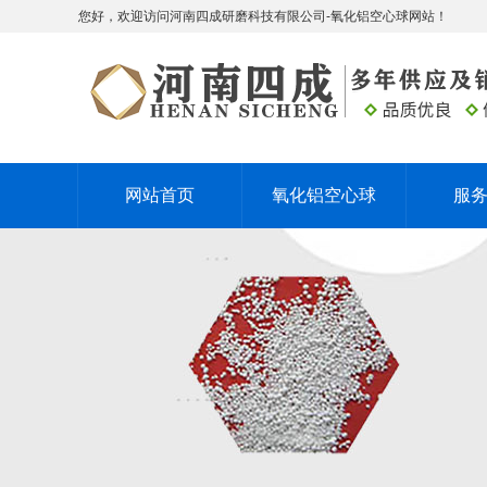
您好，欢迎访问河南四成研磨科技有限公司-氧化铝空心球网站！
网站首页
氧化铝空心球
服