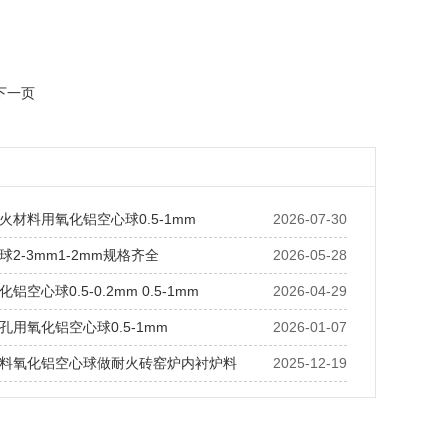
下一页
火材料用氧化铝空心球0.5-1mm
2026-07-30
2-3mm1-2mm规格齐全
2026-05-28
空心球0.5-0.2mm 0.5-1mm
2026-04-29
孔用氧化铝空心球0.5-1mm
2026-01-07
料氧化铝空心球做耐火砖窑炉内衬炉料
2025-12-19