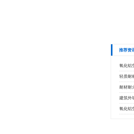
推荐资
氧化铝
轻质耐
耐材耐火
建筑外墙
氧化铝