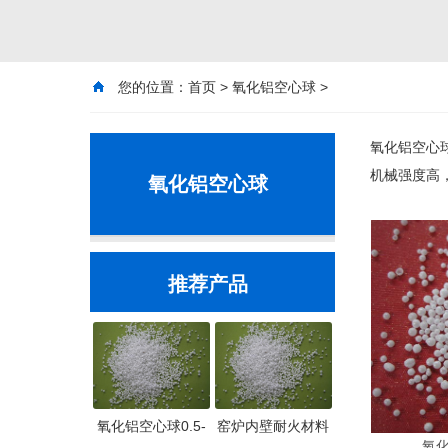
您的位置：
首页
>
氧化铝空心球
>
氧化铝空心球
机械强度高，
氧化铝空心球
推荐产品
氧化铝空心球0.5-
窑炉内壁耐火材料
氧