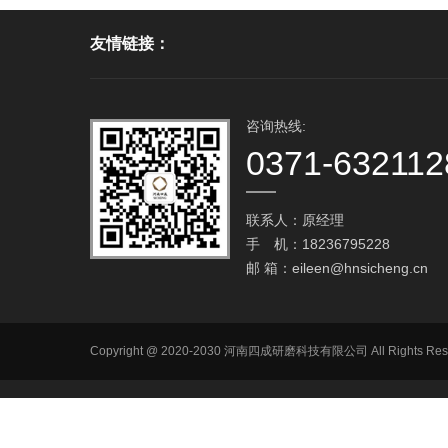
友情链接：
咨询热线:
0371-632112
联系人：原经理
手 机：18236795228
邮 箱：
eileen@hnsicheng.cn
Copyright @ 2020-2030 河南四成研磨科技有限公司 All R