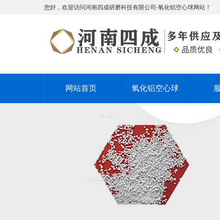
您好，欢迎访问河南四成研磨科技有限公司-氧化铝空心球网站！
网站首页
氧化铝空心球