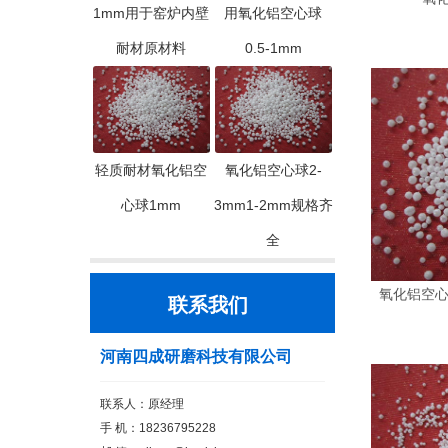
1mm用于窑炉内壁
用氧化铝空心球
耐材原材料
0.5-1mm
轻质耐材氧化铝空
氧化铝空心球2-
心球1mm
3mm1-2mm规格齐
全
氧化铝空心
联系我们
河南四成研磨科技有限公司
联系人：原经理
手 机：18236795228